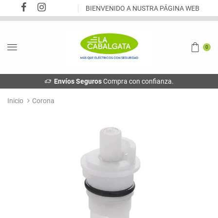
BIENVENIDO A NUSTRA PÁGINA WEB
0
Envíos Seguros
Compra con confianza.
Inicio
Corona