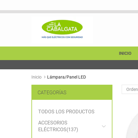
INICIO
Envíos Seguros
Compra con confianza.
Inicio
Lámpara/Panel LED
Orden
CATEGORÍAS
TODOS LOS PRODUCTOS
ACCESORIOS
ELÉCTRICOS
(137)