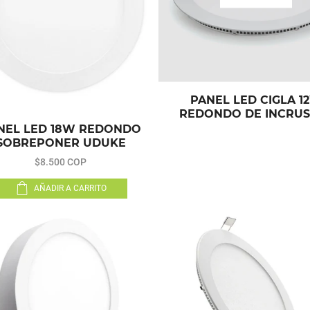
PANEL LED CIGLA 1
REDONDO DE INCRUS
NEL LED 18W REDONDO
SOBREPONER UDUKE
$8.500 COP
AÑADIR A CARRITO