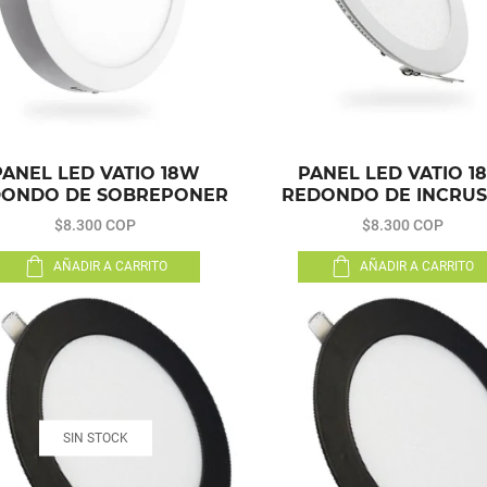
PANEL LED VATIO 18W
PANEL LED VATIO 1
DONDO DE SOBREPONER
REDONDO DE INCRUS
$8.300 COP
$8.300 COP
AÑADIR A CARRITO
AÑADIR A CARRITO
SIN STOCK