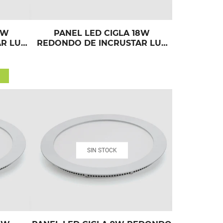
2W
PANEL LED CIGLA 18W
R LUZ
REDONDO DE INCRUSTAR LUZ
CALIDA
SIN STOCK