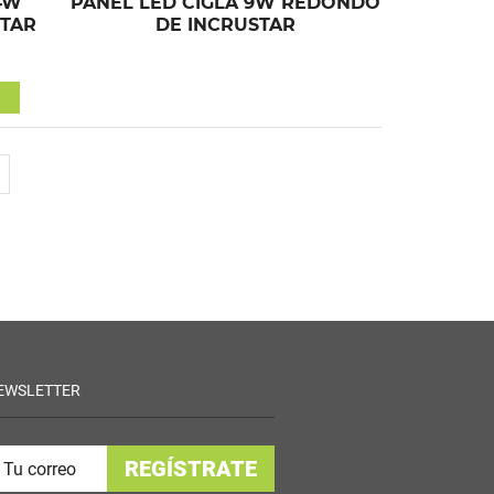
4W
PANEL LED CIGLA 9W REDONDO
TAR
DE INCRUSTAR
EWSLETTER
REGÍSTRATE