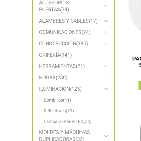
ACCESORIOS
PUERTAS
(74)
ALAMBRES Y CABLES
(17)
COMUNICACIONES
(24)
CONSTRUCCIÓN
(180)
GRIFERÍA
(141)
PA
HERRAMIENTAS
(21)
HOGAR
(230)
ILUMINACIÓN
(123)
Bombillos
(41)
Reflectores
(29)
Lámpara/Panel LED
(53)
MOLDES Y MÁQUINAS
DUPLICADORAS
(32)