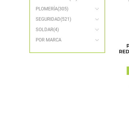
PLOMERÍA
(305)
SEGURIDAD
(521)
SOLDAR
(4)
POR MARCA
RE