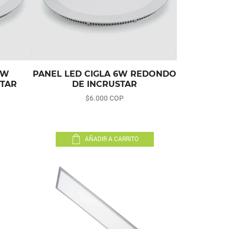
2W
PANEL LED CIGLA 6W REDONDO
TAR
DE INCRUSTAR
$6.000 COP
AÑADIR A CARRITO