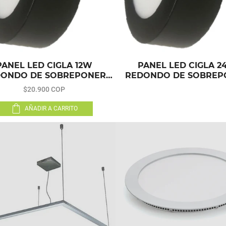
PANEL LED CIGLA 12W
PANEL LED CIGLA 2
DONDO DE SOBREPONER
REDONDO DE SOBREP
NEGRO
NEGRO
$20.900 COP
AÑADIR A CARRITO