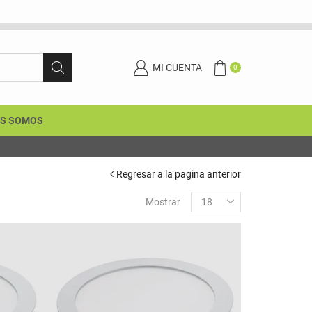
MI CUENTA
0
ES SOMOS
Paga Cont
Regresar a la pagina anterior
Mostrar
18