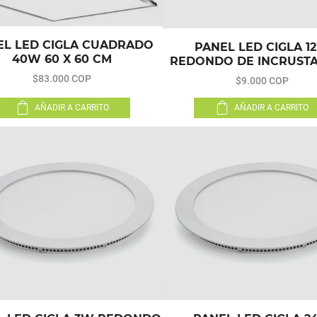
EL LED CIGLA CUADRADO
PANEL LED CIGLA 1
40W 60 X 60 CM
REDONDO DE INCRUSTA
CALIDA
$83.000 COP
$9.000 COP
AÑADIR A CARRITO
AÑADIR A CARRITO