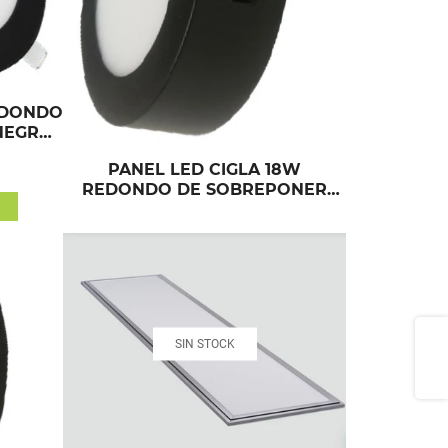
EDONDO
NEGRO
PANEL LED CIGLA 18W
REDONDO DE SOBREPONER
NEGRO LUZ CALIDA
Share
SIN STOCK